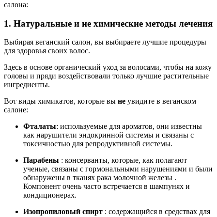
салона:
1. Натуральные и не химические методы лечения
Выбирая веганский салон, вы выбираете лучшие процедуры
для здоровья своих волос.
Здесь в основе органический уход за волосами, чтобы на кожу
головы и пряди воздействовали только лучшие растительные
ингредиенты.
Вот виды химикатов, которые вы
не
увидите в веганском
салоне:
Фталаты
: используемые для ароматов, они известны
как нарушители эндокринной системы и связаны с
токсичностью для репродуктивной системы.
Парабены
: консерванты, которые, как полагают
ученые, связаны с гормональными нарушениями и были
обнаружены в тканях рака молочной железы .
Компонент очень часто встречается в шампунях и
кондиционерах.
Изопропиловый спирт
: содержащийся в средствах для