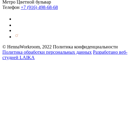
Метро
Цветной бульвар
Телефон
+7 (916) 498-68-68
© HennaWorkroom, 2022
Политика конфиденциальности
Политика обработки персональных данных
Разработано веб-
студией LAIKA