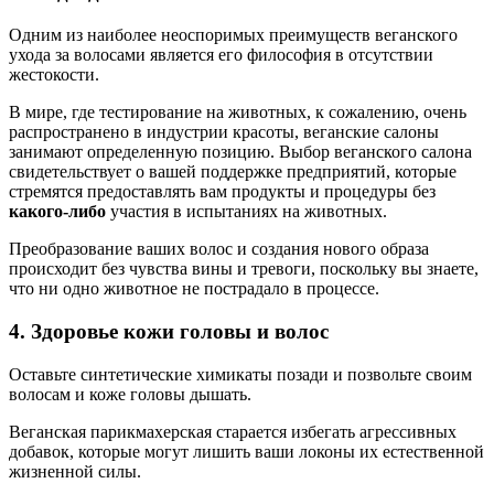
Одним из наиболее неоспоримых преимуществ веганского
ухода за волосами является его философия в отсутствии
жестокости.
В мире, где тестирование на животных, к сожалению, очень
распространено в индустрии красоты, веганские салоны
занимают определенную позицию. Выбор веганского салона
свидетельствует о вашей поддержке предприятий, которые
стремятся предоставлять вам продукты и процедуры без
какого-либо
участия в испытаниях на животных.
Преобразование ваших волос и создания нового образа
происходит без чувства вины и тревоги, поскольку вы знаете,
что ни одно животное не пострадало в процессе.
4. Здоровье кожи головы и волос
Оставьте синтетические химикаты позади и позвольте своим
волосам и коже головы дышать.
Веганская парикмахерская старается избегать агрессивных
добавок, которые могут лишить ваши локоны их естественной
жизненной силы.