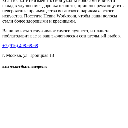
Если вы хотите изменить свой уход за волосами и внести
вклад в улучшение здоровья планеты, пришло время ощутить
невероятные преимущества веганского парикмахерского
искусства. Посетите Henna Workroom, чтобы ваши волосы
стали более здоровыми и красивыми.
Ваши волосы заслуживают самого лучшего, и планета
поблагодарит вас за ваш экологически сознательный выбор.
+7 (916) 498-68-68
г. Москва, ул. Троицкая 13
вам может быть интересно