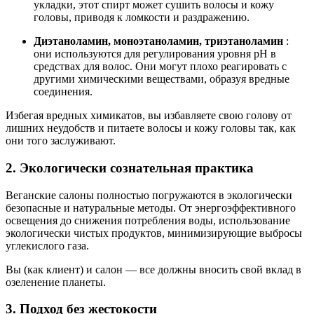
укладки, этот спирт может сушить волосы и кожу
головы, приводя к ломкости и раздражению.
Диэтаноламин, моноэтаноламин, триэтаноламин
:
они используются для регулирования уровня pH в
средствах для волос. Они могут плохо реагировать с
другими химическими веществами, образуя вредные
соединения.
Избегая вредных химикатов, вы избавляете свою голову от
лишних неудобств и питаете волосы и кожу головы так, как
они того заслуживают.
2. Экологически сознательная практика
Веганские салоны полностью погружаются в экологически
безопасные и натуральные методы. От энергоэффективного
освещения до снижения потребления воды, использование
экологически чистых продуктов, минимизирующие выбросы
углекислого газа.
Вы (как клиент) и салон — все должны вносить свой вклад в
озеленение планеты.
3. Подход без жестокости