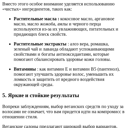
Вместо этого особое внимание уделяется использованию
«чистых» ингредиентов, таких как:
Растительные масла
:
кокосовое масло, аргановое
масло, масло жожоба, амлы и черного перца
используются из-за их увлажняющих, питательных и
придающих блеск свойств.
Растительные экстракты
: алоэ вера, ромашка,
зеленый чай и лаванда обладают успокаивающими
свойствами и богаты антиоксидантами, которые
помогают сбалансировать здоровье кожи головы.
Витамины
: как витамин Е и витамин B5 (пантенол),
помогают улучшить здоровье волос, уменьшить их
ломкость и защитить от вредного воздействия
окружающей среды.
5. Яркие и стойкие результаты
Вопреки заблуждениям, выбор веганских средств по уходу за
волосами не означает, что вам придется идти на компромисс в
отношении стиля.
Веганские салоны предлагают широкий выбор вариантов,